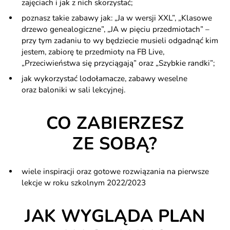
zajęciach i jak z nich skorzystać;
poznasz takie zabawy jak: „Ja w wersji XXL”, „Klasowe
drzewo genealogiczne”, „JA w pięciu przedmiotach” –
przy tym zadaniu to wy będziecie musieli odgadnąć kim
jestem, zabiorę te przedmioty na FB Live,
„Przeciwieństwa się przyciągają” oraz „Szybkie randki”;
jak wykorzystać lodołamacze, zabawy weselne
oraz baloniki w sali lekcyjnej.
CO ZABIERZESZ
ZE SOBĄ?
wiele inspiracji oraz gotowe rozwiązania na pierwsze
lekcje w roku szkolnym 2022/2023
JAK WYGLĄDA PLAN