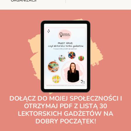
ORGANIZACJI
DOŁĄCZ DO MOJEJ SPOŁECZNOŚCI I
OTRZYMAJ PDF Z LISTĄ 30
LEKTORSKICH GADŻETÓW NA
DOBRY POCZĄTEK!