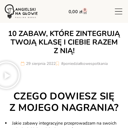
0
0,00
zł
10 ZABAW, KTÓRE ZINTEGRUJĄ
TWOJĄ KLASĘ I CIEBIE RAZEM
Z NIĄ!
29 sierpnia 2022
#poniedziałkowespotkania
CZEGO DOWIESZ SIĘ
Z MOJEGO NAGRANIA?
Jakie zabawy integracyjne przeprowadzam na swoich