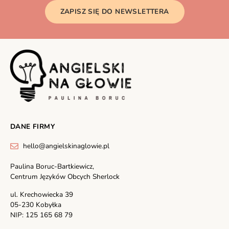
ZAPISZ SIĘ DO NEWSLETTERA
DANE FIRMY
hello@angielskinaglowie.pl
Paulina Boruc-Bartkiewicz,
Centrum Języków Obcych Sherlock
ul. Krechowiecka 39
05-230 Kobyłka
NIP: 125 165 68 79