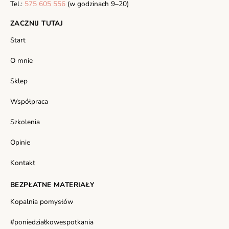
Tel.:
575 605 556
(w godzinach 9–20)
ZACZNIJ TUTAJ
Start
O mnie
Sklep
Współpraca
Szkolenia
Opinie
Kontakt
BEZPŁATNE MATERIAŁY
Kopalnia pomysłów
#poniedziałkowespotkania