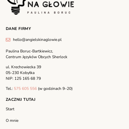
DANE FIRMY
hello@angielskinaglowie.pl
Paulina Boruc-Bartkiewicz,
Centrum Języków Obcych Sherlock
ul. Krechowiecka 39
05-230 Kobyłka
NIP: 125 165 68 79
Tel.:
575 605 556
(w godzinach 9–20)
ZACZNIJ TUTAJ
Start
O mnie