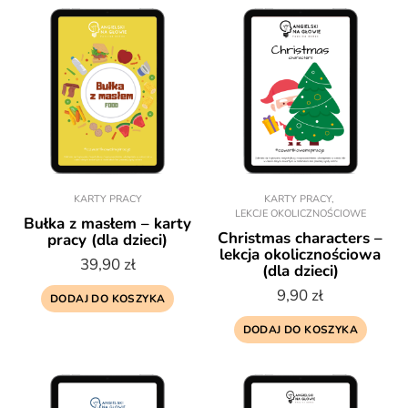
KARTY PRACY
KARTY PRACY
,
LEKCJE OKOLICZNOŚCIOWE
Bułka z masłem – karty
Christmas characters –
pracy (dla dzieci)
lekcja okolicznościowa
39,90
zł
(dla dzieci)
9,90
zł
DODAJ DO KOSZYKA
DODAJ DO KOSZYKA