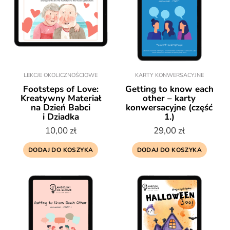
LEKCJE OKOLICZNOŚCIOWE
KARTY KONWERSACYJNE
Footsteps of Love:
Getting to know each
Kreatywny Materiał
other – karty
na Dzień Babci
konwersacyjne (część
i Dziadka
1.)
10,00
zł
29,00
zł
DODAJ DO KOSZYKA
DODAJ DO KOSZYKA