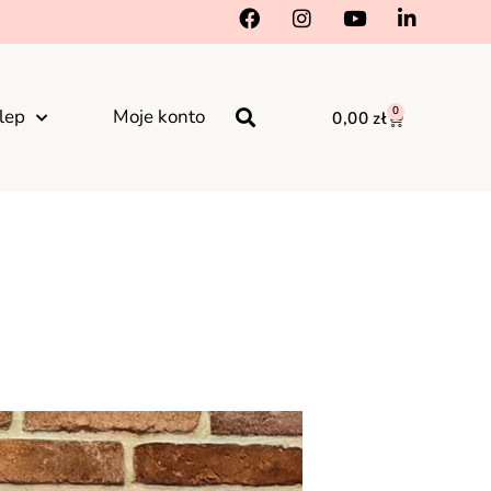
0
lep
Moje konto
0,00
zł