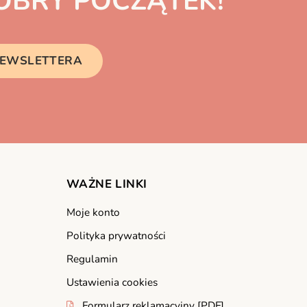
BRY POCZĄTEK!
 NEWSLETTERA
WAŻNE LINKI
Moje konto
Polityka prywatności
Regulamin
Ustawienia cookies
Formularz reklamacyjny [PDF]