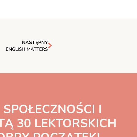
NASTĘPNY
ENGLISH MATTERS
 SPOŁECZNOŚCI I
TĄ 30 LEKTORSKICH