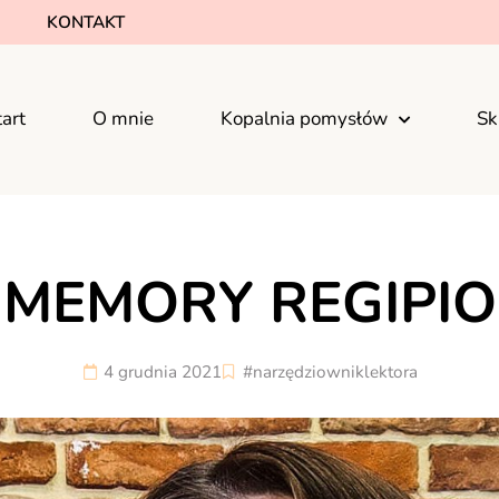
KONTAKT
tart
O mnie
Kopalnia pomysłów
Sk
MEMORY REGIPIO
4 grudnia 2021
#narzędziowniklektora