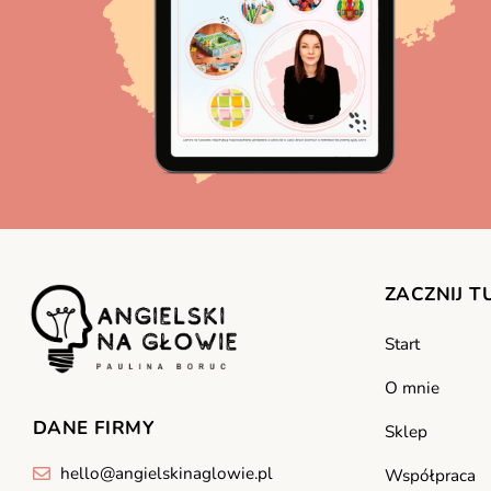
ZACZNIJ T
Start
O mnie
DANE FIRMY
Sklep
hello@angielskinaglowie.pl
Współpraca