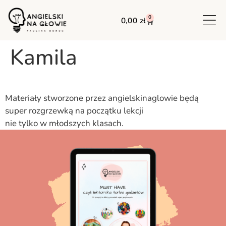
0
0,00
zł
Kamila
Materiały stworzone przez angielskinaglowie będą
super rozgrzewką na początku lekcji
nie tylko w młodszych klasach.