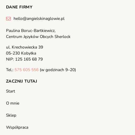
DANE FIRMY
hello@angielskinaglowie.pl
Paulina Boruc-Bartkiewicz,
Centrum Języków Obcych Sherlock
ul. Krechowiecka 39
05-230 Kobyłka
NIP: 125 165 68 79
Tel.:
575 605 556
(w godzinach 9–20)
ZACZNIJ TUTAJ
Start
O mnie
Sklep
Współpraca