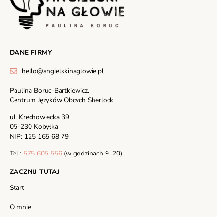
DANE FIRMY
hello@angielskinaglowie.pl
Paulina Boruc-Bartkiewicz,
Centrum Języków Obcych Sherlock
ul. Krechowiecka 39
05-230 Kobyłka
NIP: 125 165 68 79
Tel.:
575 605 556
(w godzinach 9–20)
ZACZNIJ TUTAJ
Start
O mnie