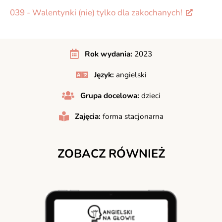
039 - Walentynki (nie) tylko dla zakochanych!
Rok wydania:
2023
Język:
angielski
Grupa docelowa:
dzieci
Zajęcia:
forma stacjonarna
ZOBACZ RÓWNIEŻ