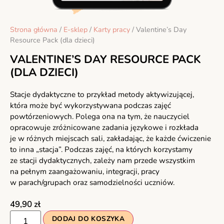
Strona główna
/
E-sklep
/
Karty pracy
/ Valentine’s Day
Resource Pack (dla dzieci)
VALENTINE’S DAY RESOURCE PACK
(DLA DZIECI)
Stacje dydaktyczne to przykład metody aktywizującej,
która może być wykorzystywana podczas zajęć
powtórzeniowych. Polega ona na tym, że nauczyciel
opracowuje zróżnicowane zadania językowe i rozkłada
je w różnych miejscach sali, zakładając, że każde ćwiczenie
to inna „stacja”. Podczas zajęć, na których korzystamy
ze stacji dydaktycznych, zależy nam przede wszystkim
na pełnym zaangażowaniu, integracji, pracy
w parach/grupach oraz samodzielności uczniów.
49,90
zł
DODAJ DO KOSZYKA