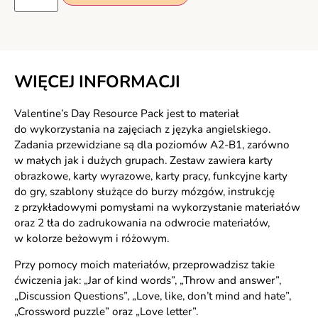
WIĘCEJ INFORMACJI
Valentine’s Day Resource Pack jest to materiał
do wykorzystania na zajęciach z języka angielskiego.
Zadania przewidziane są dla poziomów A2-B1, zarówno
w małych jak i dużych grupach. Zestaw zawiera karty
obrazkowe, karty wyrazowe, karty pracy, funkcyjne karty
do gry, szablony służące do burzy mózgów, instrukcję
z przykładowymi pomysłami na wykorzystanie materiałów
oraz 2 tła do zadrukowania na odwrocie materiałów,
w kolorze beżowym i różowym.
Przy pomocy moich materiałów, przeprowadzisz takie
ćwiczenia jak: „Jar of kind words”, „Throw and answer”,
„Discussion Questions”, „Love, like, don’t mind and hate”,
„Crossword puzzle” oraz „Love letter”.