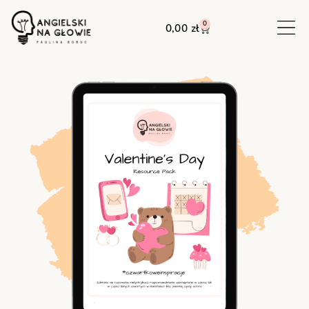
0
0,00
zł