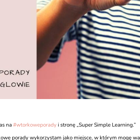
zas na
#
wtorkoweporady
i stronę „Super Simple Learning.”
rkowe porady wykorzystam jako miejsce, w którym mogę w