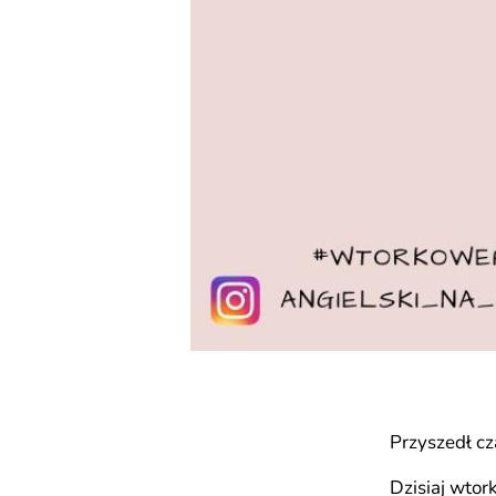
Przyszedł c
Dzisiaj wto