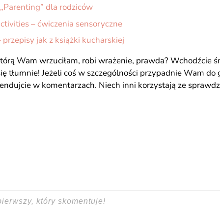
„Parenting” dla rodziców
ctivities – ćwiczenia sensoryczne
 przepisy jak z książki kucharskiej
 którą Wam wrzuciłam, robi wrażenie, prawda? Wchodźcie ś
e się tłumnie! Jeżeli coś w szczególności przypadnie Wam do 
endujcie w komentarzach. Niech inni korzystają ze sprawd