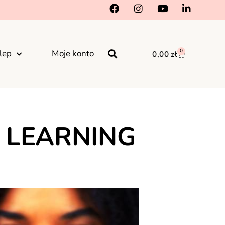
0
lep
Moje konto
0,00
zł
E LEARNING