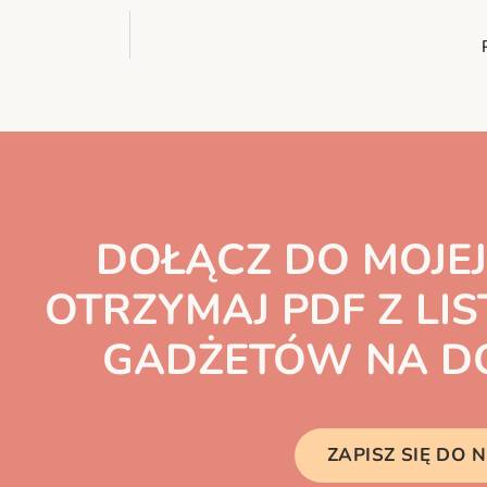
DOŁĄCZ DO MOJEJ
OTRZYMAJ PDF Z LIS
GADŻETÓW NA DO
ZAPISZ SIĘ DO