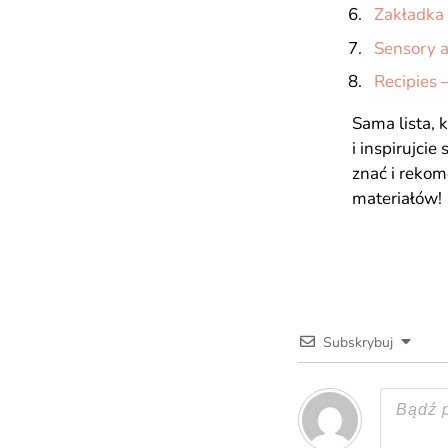
Zakładka 
Sensory a
Recipies –
Sama lista,
i inspirujci
znać i rekom
materiałów!
Subskrybuj