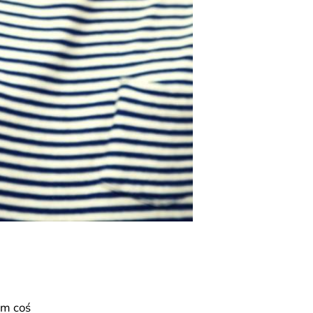
am coś