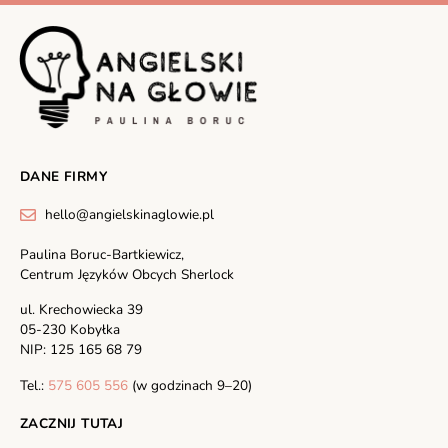
DANE FIRMY
hello@angielskinaglowie.pl
Paulina Boruc-Bartkiewicz,
Centrum Języków Obcych Sherlock
ul. Krechowiecka 39
05-230 Kobyłka
NIP: 125 165 68 79
Tel.:
575 605 556
(w godzinach 9–20)
ZACZNIJ TUTAJ