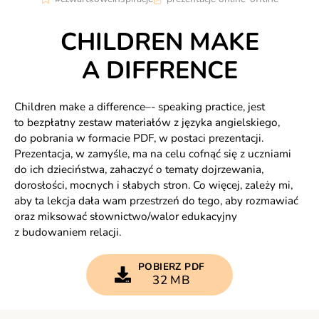
CHILDREN MAKE
A DIFFRENCE
Children make a difference–- speaking practice, jest
to bezpłatny zestaw materiałów z języka angielskiego,
do pobrania w formacie PDF, w postaci prezentacji.
Prezentacja, w zamyśle, ma na celu cofnąć się z uczniami
do ich dzieciństwa, zahaczyć o tematy dojrzewania,
dorosłości, mocnych i słabych stron. Co więcej, zależy mi,
aby ta lekcja dała wam przestrzeń do tego, aby rozmawiać
oraz miksować słownictwo/walor edukacyjny
z budowaniem relacji.
POBIERZ PDF
32 MB