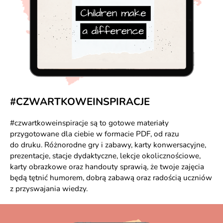
#CZWARTKOWEINSPIRACJE
#czwartkoweinspiracje są to gotowe materiały
przygotowane dla ciebie w formacie PDF, od razu
do druku. Różnorodne gry i zabawy, karty konwersacyjne,
prezentacje, stacje dydaktyczne, lekcje okolicznościowe,
karty obrazkowe oraz handouty sprawią, że twoje zajęcia
będą tętnić humorem, dobrą zabawą oraz radością uczniów
z przyswajania wiedzy.