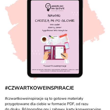
#CZWARTKOWEINSPIRACJE
#czwartkoweinspiracje są to gotowe materiały
przygotowane dla ciebie w formacie PDF, od razu
do druku. Różnorodne gry i zabawy, karty konwersacyjne,