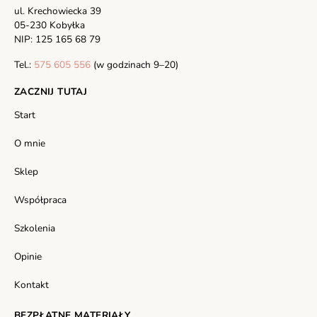
ul. Krechowiecka 39
05-230 Kobyłka
NIP: 125 165 68 79
Tel.:
575 605 556
(w godzinach 9–20)
ZACZNIJ TUTAJ
Start
O mnie
Sklep
Współpraca
Szkolenia
Opinie
Kontakt
BEZPŁATNE MATERIAŁY