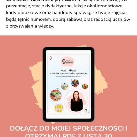
prezentacje, stacje dydaktyczne, lekcje okolicznościowe,
karty obrazkowe oraz handouty sprawią, że twoje zajęcia
będą tętnić humorem, dobrą zabawą oraz radością uczniów
z przyswajania wiedzy.
DOŁĄCZ DO MOJEJ SPOŁECZNOŚCI I
OTRZYMAJ PDF Z LISTĄ 30