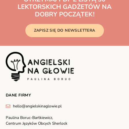
LEKTORSKICH GADŻETÓW NA
DOBRY POCZĄTEK!
ZAPISZ SIĘ DO NEWSLETTERA
DANE FIRMY
hello@angielskinaglowie.pl
Paulina Boruc-Bartkiewicz,
Centrum Języków Obcych Sherlock