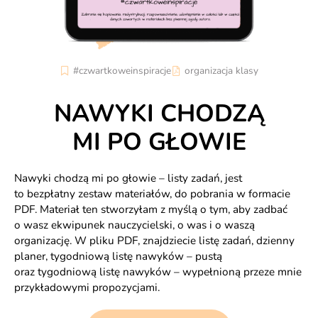
#czwartkoweinspiracje
organizacja klasy
NAWYKI CHODZĄ
MI PO GŁOWIE
Nawyki chodzą mi po głowie – listy zadań, jest
to bezpłatny zestaw materiałów, do pobrania w formacie
PDF. Materiał ten stworzyłam z myślą o tym, aby zadbać
o wasz ekwipunek nauczycielski, o was i o waszą
organizację. W pliku PDF, znajdziecie listę zadań, dzienny
planer, tygodniową listę nawyków – pustą
oraz tygodniową listę nawyków – wypełnioną przeze mnie
przykładowymi propozycjami.