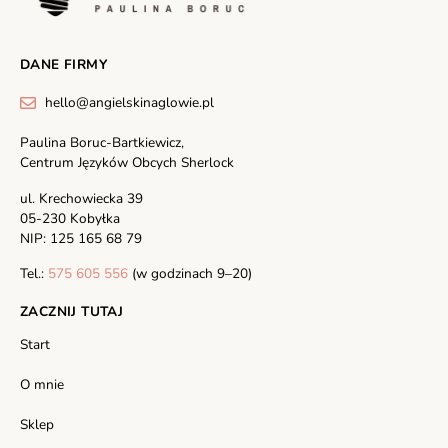
DANE FIRMY
hello@angielskinaglowie.pl
Paulina Boruc-Bartkiewicz,
Centrum Języków Obcych Sherlock
ul. Krechowiecka 39
05-230 Kobyłka
NIP: 125 165 68 79
Tel.:
575 605 556
(w godzinach 9–20)
ZACZNIJ TUTAJ
Start
O mnie
Sklep