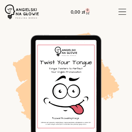
0
0,00
zł